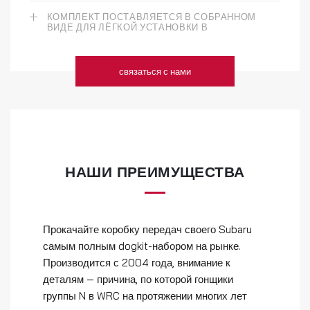
КОМПЛЕКТ ПОСТАВЛЯЕТСЯ В СОБРАННОМ
ВИДЕ ДЛЯ ЛЁГКОЙ УСТАНОВКИ В
связаться с нами
НАШИ ПРЕИМУЩЕСТВА
Прокачайте коробку передач своего Subaru
самым полным dogkit-набором на рынке.
Производится с 2004 года, внимание к
деталям — причина, по которой гонщики
группы N в WRC на протяжении многих лет