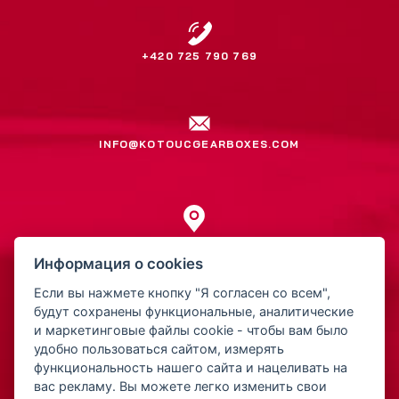
+420 725 790 769
INFO@KOTOUCGEARBOXES.COM
Jiří Kotouč
Информация о cookies
Přerovská 561
Если вы нажмете кнопку "Я согласен со всем",
752 01 Kojetín
будут сохранены функциональные, аналитические
Чешская Республика
и маркетинговые файлы cookie - чтобы вам было
удобно пользоваться сайтом, измерять
функциональность нашего сайта и нацеливать на
IČ: 15522211
вас рекламу. Вы можете легко изменить свои
DIČ: CZ5810221252